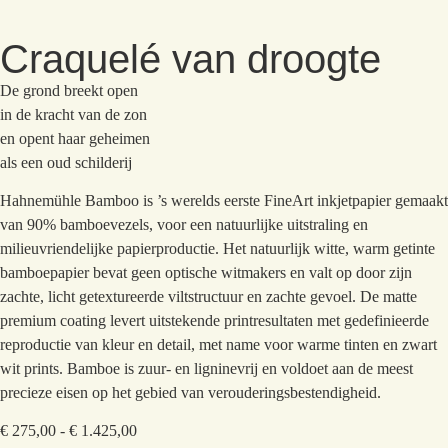
Craquelé van droogte
De grond breekt open
in de kracht van de zon
en opent haar geheimen
als een oud schilderij
Hahnemühle Bamboo is ’s werelds eerste FineArt inkjetpapier gemaakt
van 90% bamboevezels, voor een natuurlijke uitstraling en
milieuvriendelijke papierproductie. Het natuurlijk witte, warm getinte
bamboepapier bevat geen optische witmakers en valt op door zijn
zachte, licht getextureerde viltstructuur en zachte gevoel. De matte
premium coating levert uitstekende printresultaten met gedefinieerde
reproductie van kleur en detail, met name voor warme tinten en zwart
wit prints. Bamboe is zuur- en ligninevrij en voldoet aan de meest
precieze eisen op het gebied van verouderingsbestendigheid.
€
275,00
-
€
1.425,00