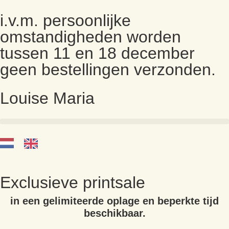
i.v.m. persoonlijke
omstandigheden worden
tussen 11 en 18 december
geen bestellingen verzonden.
Louise Maria
Exclusieve printsale
in een gelimiteerde oplage en beperkte tijd
beschikbaar.