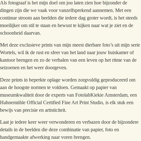
Als fotograaf is het mijn doel om jou laten zien hoe bijzonder de
dingen zijn die we vaak voor vanzelfsprekend aannemen. Met een
continue stroom aan beelden die iedere dag groter wordt, is het steeds
moeilijker om stil te staan en bewust te kijken naar wat je ziet en de
schoonheid daarvan.
Met deze exclusieve prints van mijn meest dierbare foto’s uit mijn serie
Wortels, wil ik de rust en sfeer van het land naar jouw huiskamer of
kantoor brengen en zo de verhalen van een leven op het ritme van de
seizoenen en het weer doorgeven.
Deze prints in beperkte oplage worden zorgvuldig geproduceerd om
aan de hoogste normen te voldoen. Gemaakt op papier van
museumkwaliteit door de experts van FotolabKiekie Amsterdam, een
Hahnemühle Official Certified Fine Art Print Studio, is elk stuk een
bewijs van precisie en artisticiteit.
Laat je iedere keer weer verwonderen en verbazen door de bijzondere
details in de beelden die deze combinatie van papier, foto en
handgemaakte afwerking naar voren brengen.