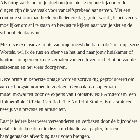
Als fotograaf is het mijn doel om jou laten zien hoe bijzonder de
dingen zijn die we vaak voor vanzelfsprekend aannemen. Met een
continue stroom aan beelden die iedere dag groter wordt, is het steeds
moeilijker om stil te staan en bewust te kijken naar wat je ziet en de
schoonheid daarvan.
Met deze exclusieve prints van mijn meest dierbare foto’s uit mijn serie
Wortels, wil ik de rust en sfeer van het land naar jouw huiskamer of
kantoor brengen en zo de verhalen van een leven op het ritme van de
seizoenen en het weer doorgeven.
Deze prints in beperkte oplage worden zorgvuldig geproduceerd om
aan de hoogste normen te voldoen. Gemaakt op papier van
museumkwaliteit door de experts van FotolabKiekie Amsterdam, een
Hahnemühle Official Certified Fine Art Print Studio, is elk stuk een
bewijs van precisie en artisticiteit.
Laat je iedere keer weer verwonderen en verbazen door de bijzondere
details in de beelden die deze combinatie van papier, foto en
handgemaakte afwerking naar voren brengen.