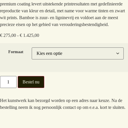
premium coating levert uitstekende printresultaten met gedefinieerde
reproductie van kleur en detail, met name voor warme tinten en zwart
wit prints. Bamboe is zuur- en ligninevrij en voldoet aan de meest
precieze eisen op het gebied van verouderingsbestendigheid.
€
275,00
-
€
1.425,00
Formaat
Bestel nu
Het kunstwerk kan bezorgd worden op een adres naar keuze. Na de
bestelling neem ik nog persoonlijk contact op om e.e.a. kort te sluiten.