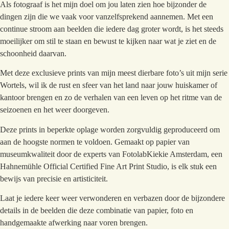
Als fotograaf is het mijn doel om jou laten zien hoe bijzonder de
dingen zijn die we vaak voor vanzelfsprekend aannemen. Met een
continue stroom aan beelden die iedere dag groter wordt, is het steeds
moeilijker om stil te staan en bewust te kijken naar wat je ziet en de
schoonheid daarvan.
Met deze exclusieve prints van mijn meest dierbare foto’s uit mijn serie
Wortels, wil ik de rust en sfeer van het land naar jouw huiskamer of
kantoor brengen en zo de verhalen van een leven op het ritme van de
seizoenen en het weer doorgeven.
Deze prints in beperkte oplage worden zorgvuldig geproduceerd om
aan de hoogste normen te voldoen. Gemaakt op papier van
museumkwaliteit door de experts van FotolabKiekie Amsterdam, een
Hahnemühle Official Certified Fine Art Print Studio, is elk stuk een
bewijs van precisie en artisticiteit.
Laat je iedere keer weer verwonderen en verbazen door de bijzondere
details in de beelden die deze combinatie van papier, foto en
handgemaakte afwerking naar voren brengen.