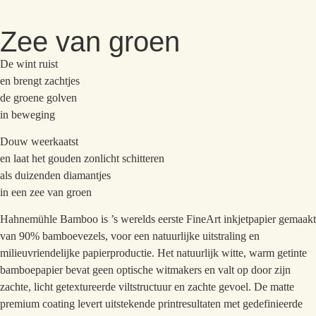
Zee van groen
De wint ruist
en brengt zachtjes
de groene golven
in beweging
Douw weerkaatst
en laat het gouden zonlicht schitteren
als duizenden diamantjes
in een zee van groen
Hahnemühle Bamboo is ’s werelds eerste FineArt inkjetpapier gemaakt
van 90% bamboevezels, voor een natuurlijke uitstraling en
milieuvriendelijke papierproductie. Het natuurlijk witte, warm getinte
bamboepapier bevat geen optische witmakers en valt op door zijn
zachte, licht getextureerde viltstructuur en zachte gevoel. De matte
premium coating levert uitstekende printresultaten met gedefinieerde