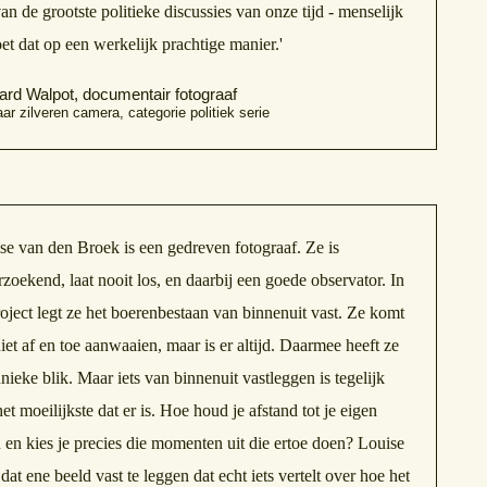
 van de grootste politieke discussies van onze tijd - menselijk
et dat op een werkelijk prachtige manier.'
ard Walpot, documentair fotograaf
ar zilveren camera, categorie politiek serie
se van den Broek is een gedreven fotograaf. Ze is
zoekend, laat nooit los, en daarbij een goede observator. In
roject legt ze het boerenbestaan van binnenuit vast. Ze komt
iet af en toe aanwaaien, maar is er altijd. Daarmee heeft ze
nieke blik. Maar iets van binnenuit vastleggen is tegelijk
et moeilijkste dat er is. Hoe houd je afstand tot je eigen
 en kies je precies die momenten uit die ertoe doen? Louise
dat ene beeld vast te leggen dat echt iets vertelt over hoe het