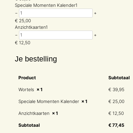
Speciale Momenten Kalender
1
−
+
€
25,00
Anzichtkaarten
1
−
+
€
12,50
Je bestelling
Product
Subtotaal
Wortels
× 1
€
39,95
Speciale Momenten Kalender
× 1
€
25,00
Anzichtkaarten
× 1
€
12,50
Subtotaal
€
77,45