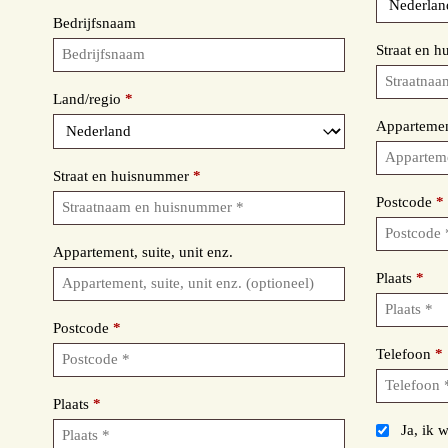
Bedrijfsnaam
Straat en 
Land/regio
*
Appartement
Straat en huisnummer
*
Postcode
*
Appartement, suite, unit enz.
Plaats
*
Postcode
*
Telefoon
*
Plaats
*
Ja, ik w