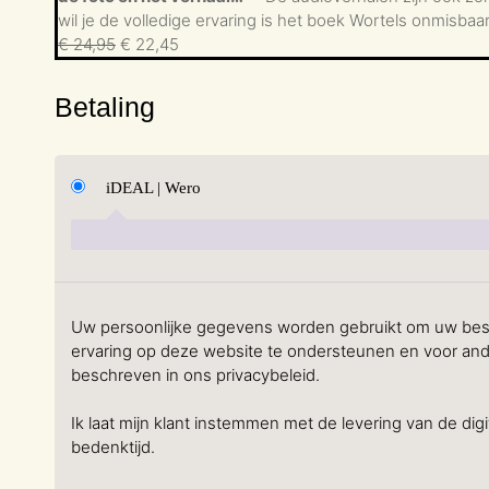
wil je de volledige ervaring is het boek Wortels onmisbaar
€
24,95
€
22,45
Betaling
iDEAL | Wero
Uw persoonlijke gegevens worden gebruikt om uw best
ervaring op deze website te ondersteunen en voor and
beschreven in ons privacybeleid.
Ik laat mijn klant instemmen met de levering van de digi
bedenktijd.