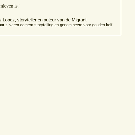
nleven is.'
s Lopez, storyteller en auteur van de Migrant
ar zilveren camera storytelling en genomineerd voor gouden kalf